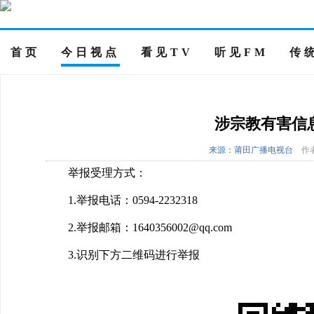
首页
今日视点
看见TV
听见FM
传
涉宗教有害信
来源：莆田广播电视台
作
举报受理方式：
1.举报电话：0594-2232318
2.举报邮箱：1640356002@qq.com
3.识别下方二维码进行举报