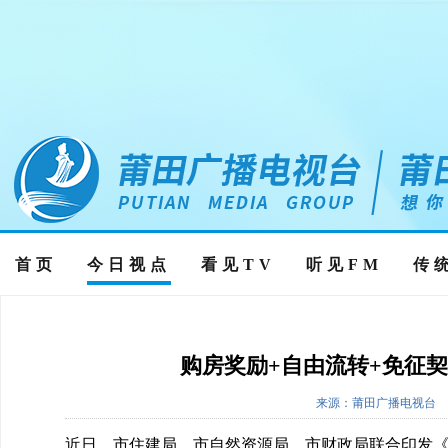
首页
今日视点
看见TV
听见FM
传
购房奖励+自由流转+免征契
来源：莆田广播电视台
近日，市住建局、市自然资源局、市财政局联合印发